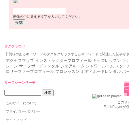
画像の中に見える文字を入力してください。
タグクラウド
【 興味のあるキーワードのタグをクリックするとキーワードに関連した記事が表
アクセスマップ
インストラクタープロフィール
キッズレッスン
キ
シーン
サーフボードレンタル
シェアルーム
シャワールーム
スクー
ロサーファープロフィール
プロレッスン
ボディボードレンタル
ボ
サーフシーンサーチ
このサ
このサイトについて
FlashPlaye
プライバシーポリシー
サイトマップ