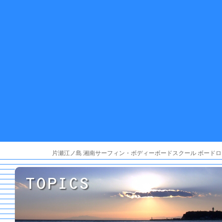
片瀬江ノ島 湘南サーフィン・ボディーボードスクール ボードロ