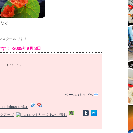
トなど
ィンスクールです！
 ⁄2009年9月 3日
す （＾◇＾）
ページのトップへ