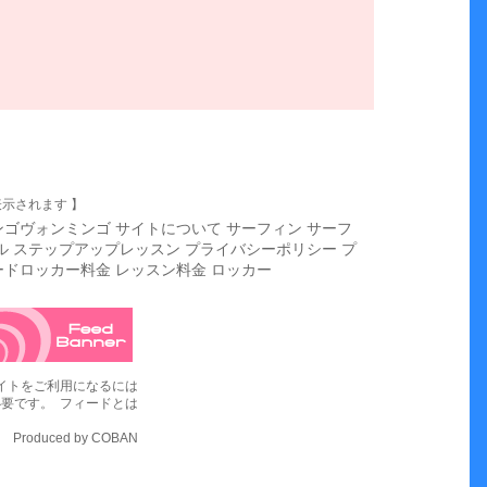
示されます 】
ンゴヴォンミンゴ
サイトについて
サーフィン
サーフ
ル
ステップアップレッスン
プライバシーポリシー
プ
ードロッカー料金
レッスン料金
ロッカー
イトをご利用になるには
rが必要です。
フィードとは
Produced by
COBAN