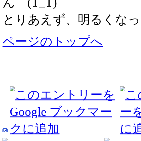
ん (T_T)
とりあえず、明るくなっ
ページのトップへ