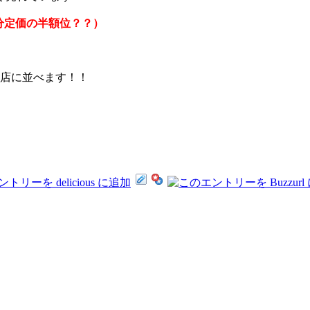
分定価の半額位？？）
お店に並べます！！