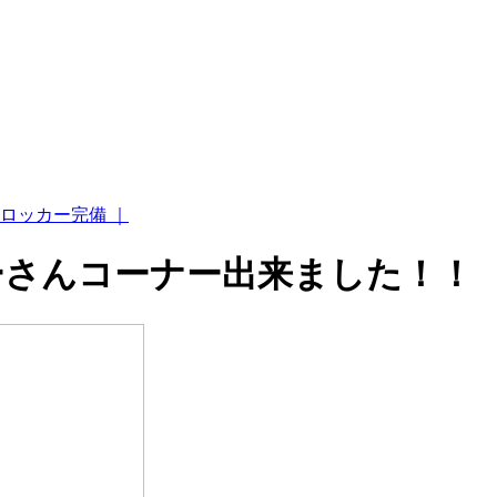
ロッカー完備 ｜
ーさんコーナー出来ました！！