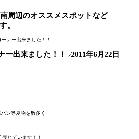
湘南周辺のオススメスポットなど
す。
んコーナー出来ました！！
出来ました！！ ⁄2011年6月22日
海パン等夏物を数多く
く売れています！！