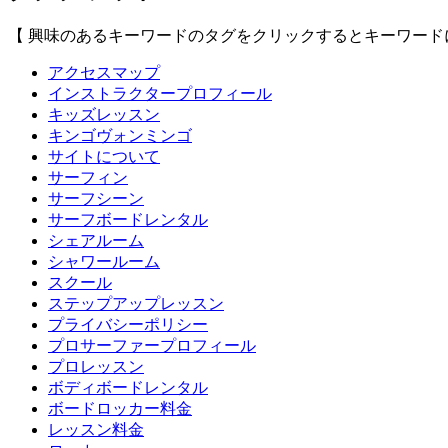
【 興味のあるキーワードのタグをクリックするとキーワード
アクセスマップ
インストラクタープロフィール
キッズレッスン
キンゴヴォンミンゴ
サイトについて
サーフィン
サーフシーン
サーフボードレンタル
シェアルーム
シャワールーム
スクール
ステップアップレッスン
プライバシーポリシー
プロサーファープロフィール
プロレッスン
ボディボードレンタル
ボードロッカー料金
レッスン料金