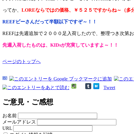
ってか、
LOREならではの価格、￥５２５ですからね～（多
REEFビーさんだって半額以下ですぞ～！！
REEFは先週追加で２０００足入荷したので、整理つき次第
先週入荷したものは、KIDsが充実していますよ～！！
ページのトップへ
Tweet
ご意見・ご感想
お名前
メールアドレス
URL