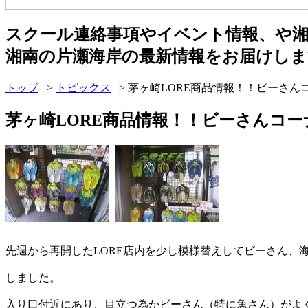
スクール連絡事項やイベント情報、や
湘南の片瀬海岸の最新情報をお届けしま
トップ
–>
トピックス
–> 茅ヶ崎LORE商品情報！！ビーさ
茅ヶ崎LORE商品情報！！ビーさんコーナー
先週から再開したLORE店内を少し模様替えしてビーさん、
しました。
入り口付近にあり、目立つ為かビーさん（特に魚さん）がよ