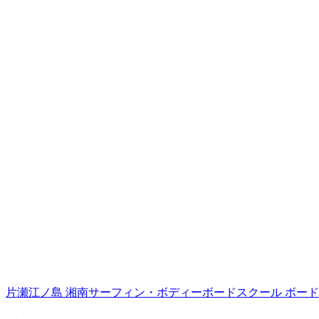
片瀬江ノ島 湘南サーフィン・ボディーボードスクール ボード