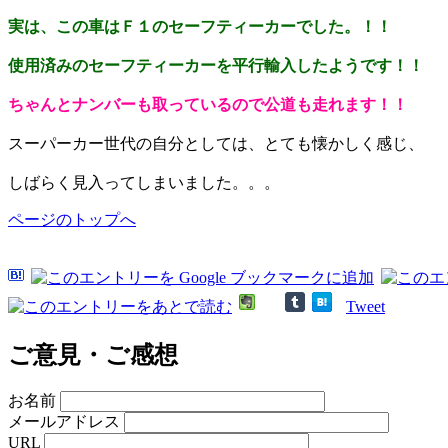
実は、この車はＦ１のセーフティーカーでした。！！
使用済みのセーフティーカーを平行輸入したようです！！
ちゃんとナンバーも取っているので公道も走れます！！
スーパーカー世代の自分としては、とても懐かしく感じ、
しばらく見入ってしまいました。。。
ページのトップへ
Tweet
ご意見・ご感想
お名前
メールアドレス
URL