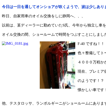
今日は一日を通してオンショアが吹くようで、波は少しあり
昨日、自家用車のオイル交換をしに静岡へ、、、
以前は、某ディーラーに勤めていたS氏、今年から独立し車
オイル交換の間、ショールームで時間をつぶすことにしまし
F-40 ですね！！
色々整備してト
４０００万程か
現在、プレミア
のようです！？
懐かしい車です
他、テスタロッサ、ランボルギーニがショールームにありま