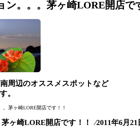
ン。。。茅ヶ崎LORE開店で
湘南周辺のオススメスポットなど
す。
。。茅ヶ崎LORE開店です！！
崎LORE開店です！！ ⁄2011年6月21