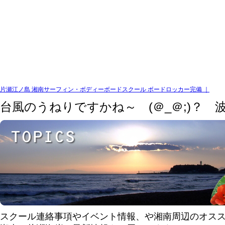
片瀬江ノ島 湘南サーフィン・ボディーボードスクール ボードロッカー完備 ｜
台風のうねりですかね～ (＠_＠;)？ 波
スクール連絡事項やイベント情報、や湘南周辺のオス