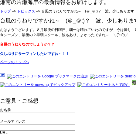
湘南の片瀬海岸の最新情報をお届けします。
トップ
–>
トピックス
–> 台風のうねりですかね～ (＠_＠;)？ 波、少しあります ＼
台風のうねりですかね～ (＠_＠;)？ 波、少しあります ＼(
おはようございます。８月最後の日曜日、朝一は晴れていたのですが、今は曇り、
今シーズン、最後の？早朝スクール、波もあり、よかったですね～ ＼(^o^)／
台風のうねりなのでしょうか？？
久しぶりにサーフィンしたいですね～！！
ページのトップへ
ご意見・ご感想
お名前
メールアドレス
URL