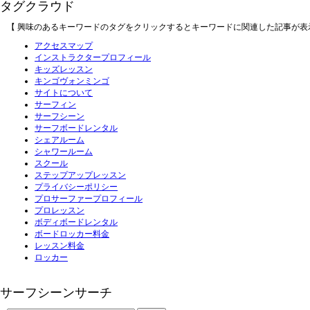
タグクラウド
【 興味のあるキーワードのタグをクリックするとキーワードに関連した記事が表
アクセスマップ
インストラクタープロフィール
キッズレッスン
キンゴヴォンミンゴ
サイトについて
サーフィン
サーフシーン
サーフボードレンタル
シェアルーム
シャワールーム
スクール
ステップアップレッスン
プライバシーポリシー
プロサーファープロフィール
プロレッスン
ボディボードレンタル
ボードロッカー料金
レッスン料金
ロッカー
サーフシーンサーチ